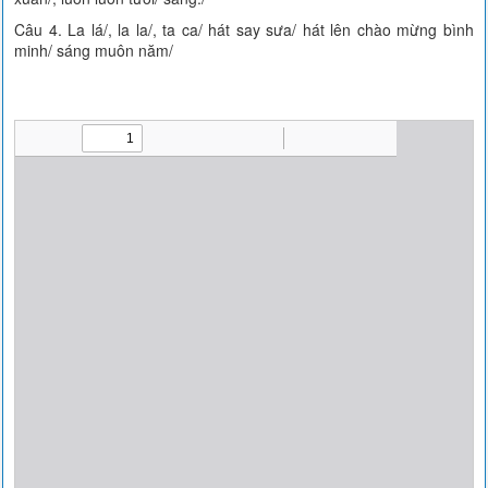
Câu 4. La lá/, la la/, ta ca/ hát say sưa/ hát lên chào mừng bình
minh/ sáng muôn năm/