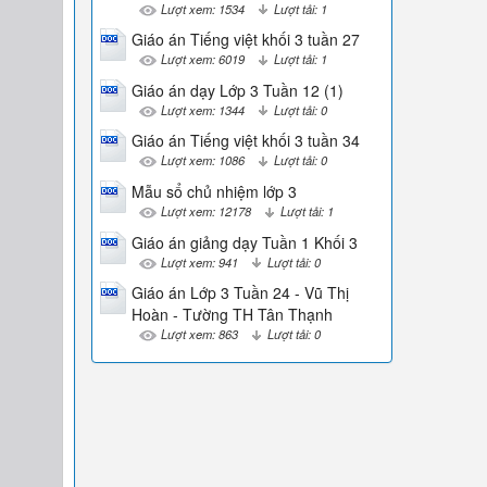
Lượt xem: 1534
Lượt tải: 1
Giáo án Tiếng việt khối 3 tuần 27
Lượt xem: 6019
Lượt tải: 1
Giáo án dạy Lớp 3 Tuần 12 (1)
Lượt xem: 1344
Lượt tải: 0
Giáo án Tiếng việt khối 3 tuần 34
Lượt xem: 1086
Lượt tải: 0
Mẫu sổ chủ nhiệm lớp 3
Lượt xem: 12178
Lượt tải: 1
Giáo án giảng dạy Tuần 1 Khối 3
Lượt xem: 941
Lượt tải: 0
Giáo án Lớp 3 Tuần 24 - Vũ Thị
Hoàn - Tường TH Tân Thạnh
Lượt xem: 863
Lượt tải: 0