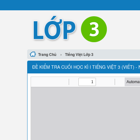
›
Trang Chủ
Tiếng Việt Lớp 3
ĐỀ KIỂM TRA CUỐI HỌC KÌ I TIẾNG VIỆT 3 (VIẾT)