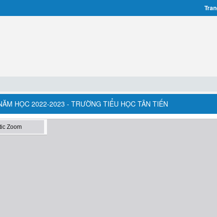
Tran
 - NĂM HỌC 2022-2023 - TRƯỜNG TIỂU HỌC TÂN TIẾN