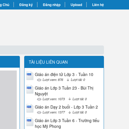
g Chủ
Đăng ký
Đăng nhập
Upload
Liên hệ
TÀI LIỆU LIÊN QUAN
Giáo án điện tử Lớp 3 - Tuần 10
Lượt xem: 876
Lượt tải: 0
Giáo án Lớp 3 Tuần 23 - Bùi Thị
Nguyệt
Lượt xem: 1073
Lượt tải: 0
Giáo án Dạy 2 buổi - Lớp 3 Tuần 2
Lượt xem: 1377
Lượt tải: 0
Giáo án Lớp 3 Tuần 6 - Trường tiểu
học Mỹ Phong