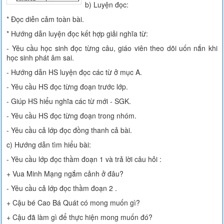
b) Luyện đọc:
* Đọc diễn cảm toàn bài.
* Hướng dẫn luyện đọc kết hợp giải nghĩa từ:
- Yêu cầu học sinh đọc từng câu, giáo viên theo dõi uốn nắn khi
học sinh phát âm sai.
- Hướng dẫn HS luyện đọc các từ ở mục A.
- Yêu cầu HS đọc từng đoạn trước lớp.
- Giúp HS hiểu nghĩa các từ mới - SGK.
- Yêu cầu HS đọc từng đoạn trong nhóm.
- Yêu cầu cả lớp đọc đồng thanh cả bài.
c) Hướng dẫn tìm hiểu bài:
- Yêu cầu lớp đọc thầm đoạn 1 và trả lời câu hỏi :
+ Vua Minh Mạng ngắm cảnh ở đâu?
- Yêu cầu cả lớp đọc thầm đoạn 2 .
+ Cậu bé Cao Bá Quát có mong muốn gì?
+ Cậu đã làm gì để thực hiện mong muốn đó?