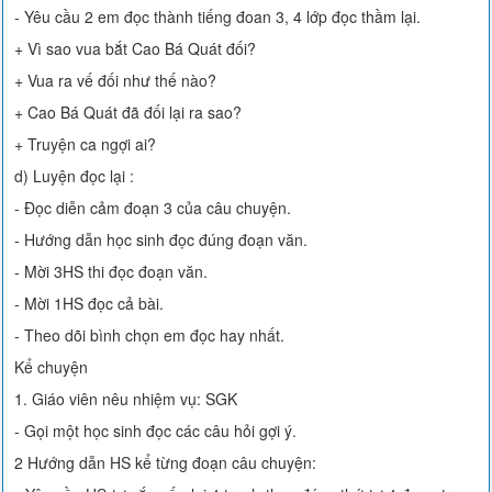
- Yêu cầu 2 em đọc thành tiếng đoan 3, 4 lớp đọc thầm lại.
+ Vì sao vua bắt Cao Bá Quát đối?
+ Vua ra vế đối như thế nào?
+ Cao Bá Quát đã đối lại ra sao?
+ Truyện ca ngợi ai?
d) Luyện đọc lại :
- Đọc diễn cảm đoạn 3 của câu chuyện.
- Hướng dẫn học sinh đọc đúng đoạn văn.
- Mời 3HS thi đọc đoạn văn.
- Mời 1HS đọc cả bài.
- Theo dõi bình chọn em đọc hay nhất.
Kể chuyện
1. Giáo viên nêu nhiệm vụ: SGK
- Gọi một học sinh đọc các câu hỏi gợi ý.
2 Hướng dẫn HS kể từng đoạn câu chuyện: