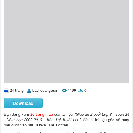
24 trang
bachquangtuan
1199
0
Download
Bạn đang xem
20 trang mẫu
của tài liệu
"Giáo án 2 buổi Lớp 3 - Tuần 24
- Năm học 2009-2010 - Trần Thị Tuyết Lan"
, để tải tài liệu gốc về máy
bạn click vào nút
DOWNLOAD
ở trên