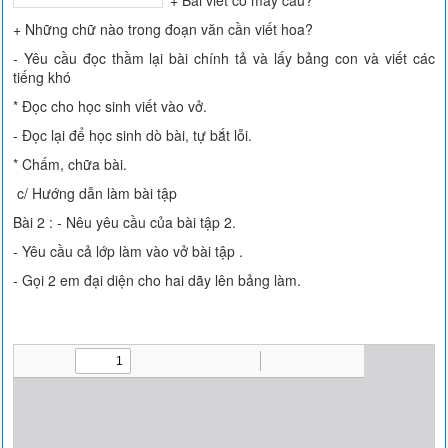
+ Bài viết có mấy câu?
+ Những chữ nào trong đoạn văn cần viết hoa?
- Yêu cầu đọc thầm lại bài chính tả và lấy bảng con và viết các
tiếng khó
* Đọc cho học sinh viết vào vở.
- Đọc lại để học sinh dò bài, tự bắt lỗi.
* Chấm, chữa bài.
c/ Hướng dẫn làm bài tập
Bài 2 : - Nêu yêu cầu của bài tập 2.
- Yêu cầu cả lớp làm vào vở bài tập .
- Gọi 2 em đại diện cho hai dãy lên bảng làm.