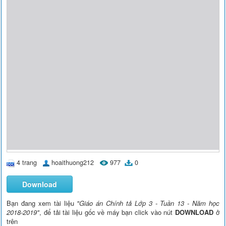
4 trang
hoaithuong212
977
0
Download
Bạn đang xem tài liệu
"Giáo án Chính tả Lớp 3 - Tuần 13 - Năm học
2018-2019"
, để tải tài liệu gốc về máy bạn click vào nút
DOWNLOAD
ở
trên