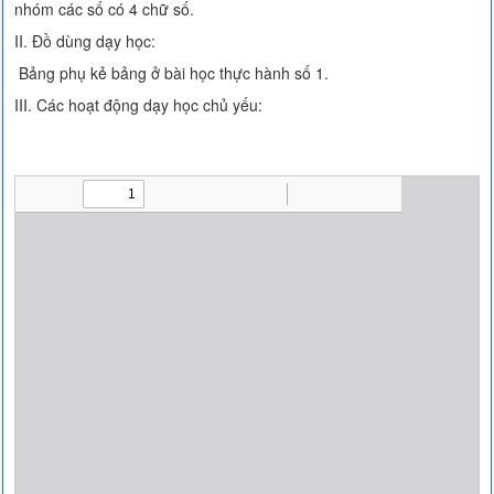
nhóm các số có 4 chữ số.
II. Đồ dùng dạy học:
Bảng phụ kẻ bảng ở bài học thực hành số 1.
III. Các hoạt động dạy học chủ yếu: