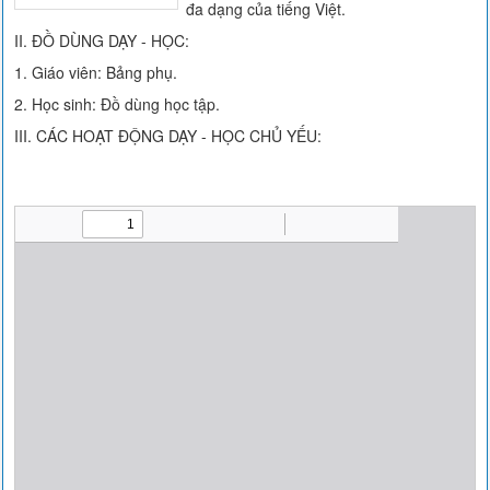
đa dạng của tiếng Việt.
II. ĐỒ DÙNG DẠY - HỌC:
1. Giáo viên: Bảng phụ.
2. Học sinh: Đồ dùng học tập.
III. CÁC HOẠT ĐỘNG DẠY - HỌC CHỦ YẾU: