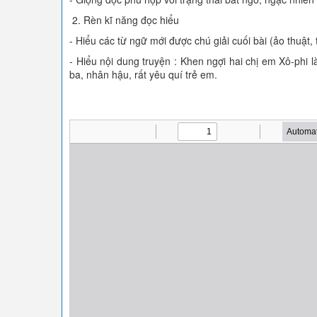
2. Rèn kĩ năng đọc hiểu
- Hiểu các từ ngữ mới được chú giải cuối bài (ảo thuật, t
- Hiểu nội dung truyện : Khen ngợi hai chị em Xô-phi
ba, nhân hậu, rất yêu quí trẻ em.