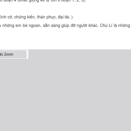
ình cờ, chứng kiến, thán phục, đại tài, )
 là những em bé ngoan, sẵn sàng giúp đỡ người khác. Chú Lí là những 