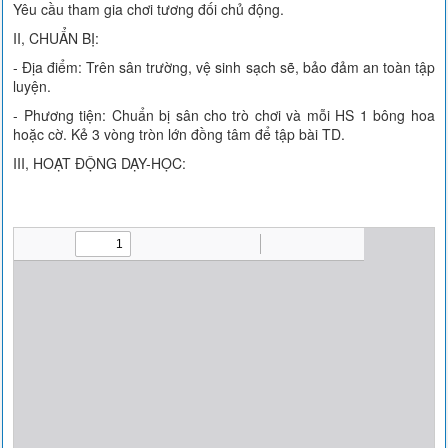
Yêu cầu tham gia chơi tương đối chủ động.
II, CHUẨN BỊ:
- Địa điểm: Trên sân trường, vệ sinh sạch sẽ, bảo đảm an toàn tập
luyện.
- Phương tiện: Chuẩn bị sân cho trò chơi và mỗi HS 1 bông hoa
hoặc cờ. Kẻ 3 vòng tròn lớn đồng tâm để tập bài TD.
III, HOẠT ĐỘNG DẠY-HỌC: