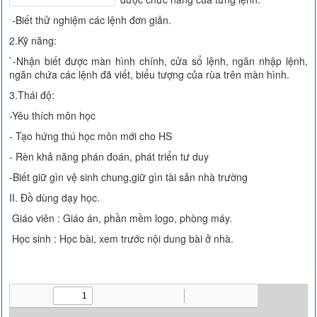
-Biết thử nghiệm các lệnh đơn giản.
2.Kỹ năng:
`-Nhận biết được màn hình chính, cửa sổ lệnh, ngăn nhập lệnh,
ngăn chứa các lệnh đã viết, biểu tượng của rùa trên màn hình.
3.Thái độ:
-Yêu thích môn học
- Tạo hứng thú học môn mới cho HS
- Rèn khả năng phán đoán, phát triển tư duy
-Biết giữ gìn vệ sinh chung,giữ gìn tài sản nhà trường
II. Đồ dùng dạy học.
Giáo viên : Giáo án, phần mềm logo, phòng máy.
Học sinh : Học bài, xem trước nội dung bài ở nhà.