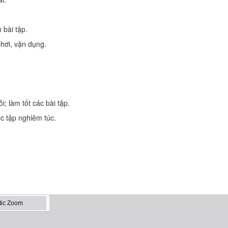
 bài tập.
chơi, vận dụng.
; làm tốt các bài tập.
ọc tập nghiêm túc.