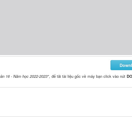
Down
uần 16 - Năm học 2022-2023"
, để tải tài liệu gốc về máy bạn click vào nút
D