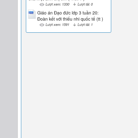
Lượt xem: 1330
Lượt tải: 0
Giáo án Đạo đức lớp 3 tuần 20:
Đoàn kết với thiếu nhi quốc tế (tt )
Lượt xem: 1591
Lượt tải: 1