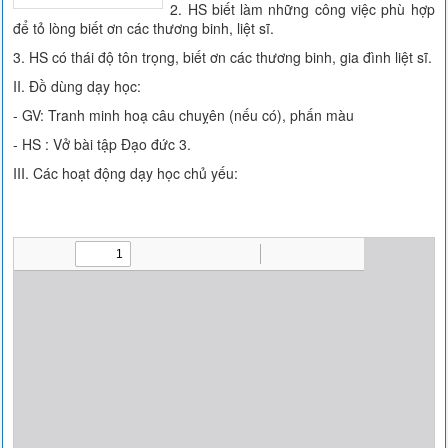
2. HS biết làm những công việc phù hợp
để tỏ lòng biết ơn các thương binh, liệt sĩ.
3. HS có thái độ tôn trọng, biết ơn các thương binh, gia đình liệt sĩ.
II. Đồ dùng dạy học:
- GV: Tranh minh hoạ câu chuỵên (nếu có), phấn màu
- HS : Vở bài tập Đạo đức 3.
III. Các hoạt động dạy học chủ yếu: