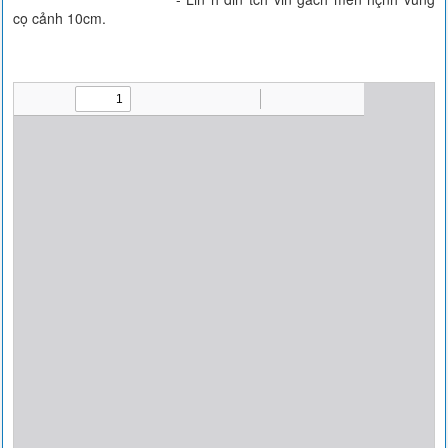
cọ cảnh 10cm.