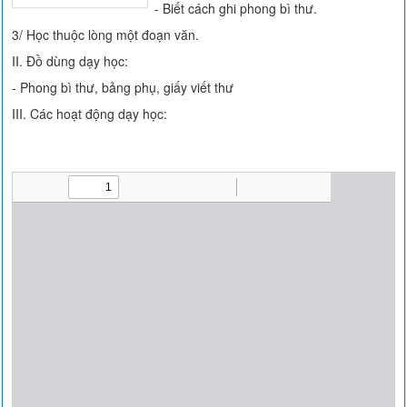
- Biết cách ghi phong bì thư.
3/ Học thuộc lòng một đoạn văn.
II. Đồ dùng dạy học:
- Phong bì thư, bảng phụ, giấy viết thư
III. Các hoạt động dạy học: