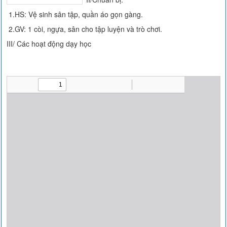
1.HS: Vệ sinh sân tập, quần áo gọn gàng.
2.GV: 1 còi, ngựa, sân cho tập luyện và trò chơi.
III/ Các hoạt động dạy học