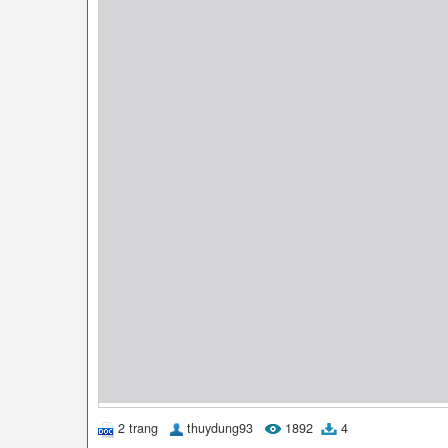
2 trang
thuydung93
1892
4