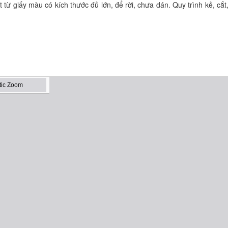
 từ giấy màu có kích thước đủ lớn, để rời, chưa dán. Quy trình kẻ, cắt