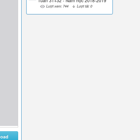
Tuần 31+32 - Năm học 2018-2019
Lượt xem: 744
Lượt tải: 0
load