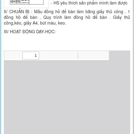
- HS yêu thích sản phẩm mình làm được
II/ CHUẨN BỊ : Mẫu đồng hồ để bàn làm bằng giấy thủ công . 1
đồng hồ để bàn . Quy trình làm đồng hồ để bàn . Giấy thủ
công,kéo, giấy A4, bút màu, keo.
III/ HOẠT ĐỘNG DẠY-HỌC: