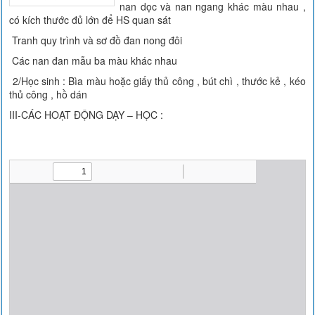
nan dọc và nan ngang khác màu nhau ,
có kích thước đủ lớn để HS quan sát
Tranh quy trình và sơ đồ đan nong đôi
Các nan đan mẫu ba màu khác nhau
2/Học sinh : Bìa màu hoặc giấy thủ công , bút chì , thước kẻ , kéo
thủ công , hồ dán
III-CÁC HOẠT ĐỘNG DẠY – HỌC :