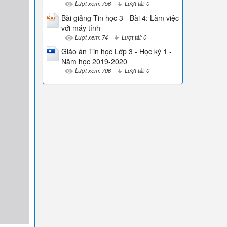
Lượt xem: 756
Lượt tải: 0
Bài giảng Tin học 3 - Bài 4: Làm việc
với máy tính
Lượt xem: 74
Lượt tải: 0
Giáo án Tin học Lớp 3 - Học kỳ 1 -
Năm học 2019-2020
Lượt xem: 706
Lượt tải: 0