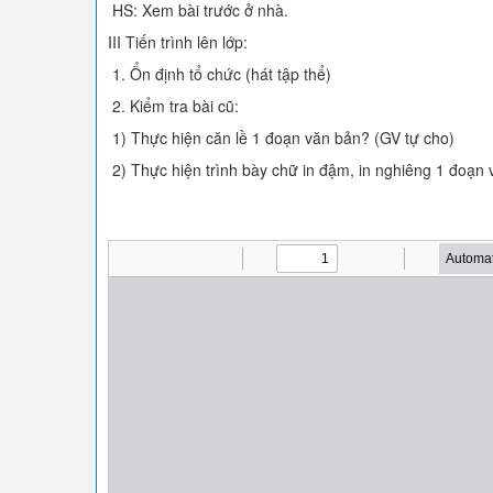
HS: Xem bài trước ở nhà.
III Tiến trình lên lớp:
1. Ổn định tổ chức (hát tập thể)
2. Kiểm tra bài cũ:
1) Thực hiện căn lề 1 đoạn văn bản? (GV tự cho)
2) Thực hiện trình bày chữ in đậm, in nghiêng 1 đoạn