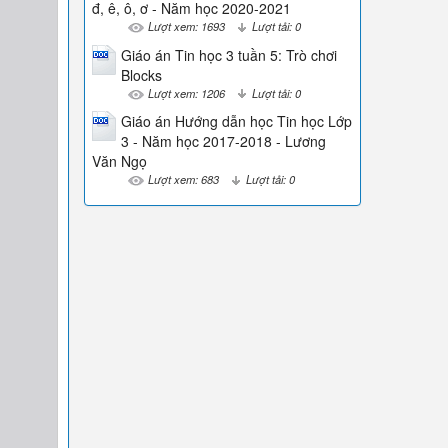
đ, ê, ô, ơ - Năm học 2020-2021
Lượt xem: 1693
Lượt tải: 0
Giáo án Tin học 3 tuần 5: Trò chơi
Blocks
Lượt xem: 1206
Lượt tải: 0
Giáo án Hướng dẫn học Tin học Lớp
3 - Năm học 2017-2018 - Lương
Văn Ngọ
Lượt xem: 683
Lượt tải: 0