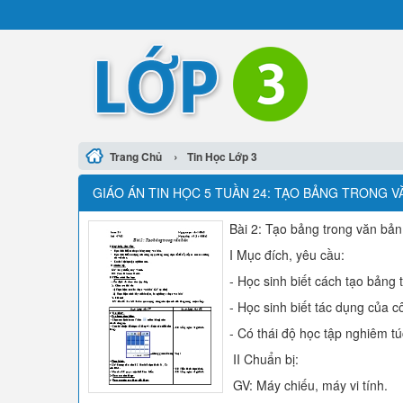
›
Trang Chủ
Tin Học Lớp 3
GIÁO ÁN TIN HỌC 5 TUẦN 24: TẠO BẢNG TRONG V
Bài 2: Tạo bảng trong văn bản
I Mục đích, yêu cầu:
- Học sinh biết cách tạo bảng 
- Học sinh biết tác dụng của c
- Có thái độ học tập nghiêm tú
II Chuẩn bị:
GV: Máy chiếu, máy vi tính.