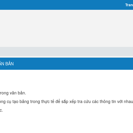
Tran
ĂN BẢN
trong văn bản.
ông cụ tạo bảng trong thực tế để sắp xếp tra cứu các thông tin với nhau
c.