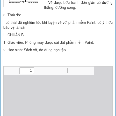
- Vẽ được bức tranh đơn giản có đường
thẳng, đường cong.
3. Thái độ:
- có thái độ nghiêm túc khi luyện vẽ với phần mềm Paint, có ý thức
bảo vệ tài sản.
II. CHUẨN BỊ
1. Giáo viên: Phòng máy được cài đặt phần mềm Paint.
2. Học sinh: Sách vở, đồ dùng học tập.