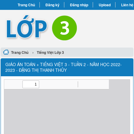
Trang Chủ
Đăng ký
Đăng nhập
Upload
Liên hệ
›
Trang Chủ
Tiếng Việt Lớp 3
GIÁO ÁN TOÁN + TIẾNG VIỆT 3 - TUẦN 2 - NĂM HỌC 2022-
2023 - ĐẶNG THỊ THANH THỦY