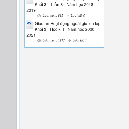
Khối 3 - Tuần 8 - Năm học 2018-
2019
Lượt xem: 865
Lượt tải: 0
Giáo án Hoạt động ngoài giờ lên lớp
Khối 3 - Học kì I - Năm học 2020-
2021
Lượt xem: 1217
Lượt tải: 1