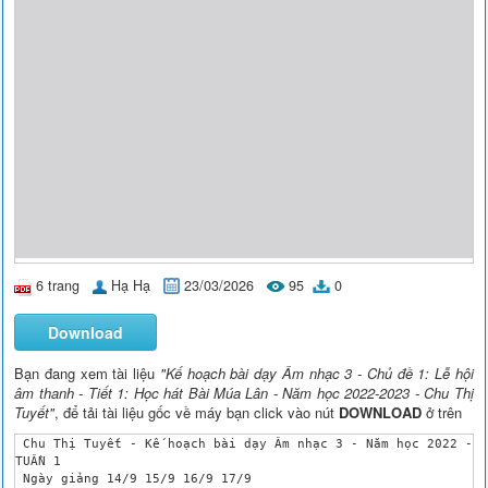
6 trang
Hạ Hạ
23/03/2026
95
0
Download
Bạn đang xem tài liệu
"Kế hoạch bài dạy Âm nhạc 3 - Chủ đề 1: Lễ hội
âm thanh - Tiết 1: Học hát Bài Múa Lân - Năm học 2022-2023 - Chu Thị
Tuyết"
, để tải tài liệu gốc về máy bạn click vào nút
DOWNLOAD
ở trên
 Chu Thị Tuyết - Kế hoạch bài dạy Âm nhạc 3 - Năm học 2022 -20
TUẦN 1 

 Ngày giảng 14/9 15/9 16/9 17/9 
