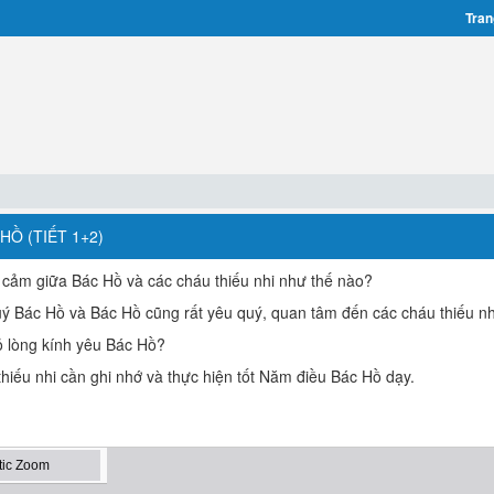
Tran
HỒ (TIẾT 1+2)
 cảm giữa Bác Hồ và các cháu thiếu nhi như thế nào?
quý Bác Hồ và Bác Hồ cũng rất yêu quý, quan tâm đến các cháu thiếu nh
tỏ lòng kính yêu Bác Hồ?
thiếu nhi cần ghi nhớ và thực hiện tốt Năm điều Bác Hồ dạy.