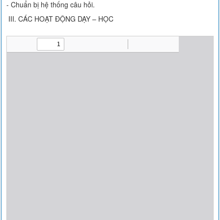
- Chuẩn bị hệ thống câu hỏi.
III. CÁC HOẠT ĐỘNG DẠY – HỌC