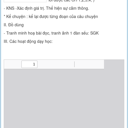
- KNS -Xác định giá trị. Thể hiện sự cảm thông.
* Kể chuyện : kể lại được từng đoạn của câu chuyện
II. Đồ dùng
- Tranh minh hoạ bài đọc, tranh ảnh 1 đàn sếu: SGK
III. Các hoạt động dạy học: