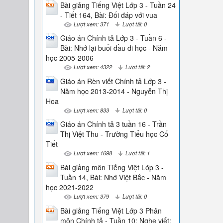
Bài giảng Tiếng Việt Lớp 3 - Tuần 24
- Tiết 164, Bài: Đối đáp với vua
Lượt xem: 371
Lượt tải: 0
Giáo án Chính tả Lớp 3 - Tuần 6 -
Bài: Nhớ lại buổi đầu đi học - Năm
học 2005-2006
Lượt xem: 4322
Lượt tải: 2
Giáo án Rèn viết Chính tả Lớp 3 -
Năm học 2013-2014 - Nguyễn Thị
Hoa
Lượt xem: 833
Lượt tải: 0
Giáo án Chính tả 3 tuần 16 - Trần
Thị Việt Thu - Trường Tiểu học Cổ
Tiết
Lượt xem: 1698
Lượt tải: 1
Bài giảng môn Tiếng Việt Lớp 3 -
Tuần 14, Bài: Nhớ Việt Bắc - Năm
học 2021-2022
Lượt xem: 379
Lượt tải: 0
Bài giảng Tiếng Việt Lớp 3 Phân
môn Chính tả - Tuần 10: Nghe viết: