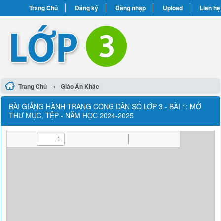
Trang Chủ
Đăng ký
Đăng nhập
Upload
Liên hệ
›
Trang Chủ
Giáo Án Khác
BÀI GIẢNG HÀNH TRANG CÔNG DÂN SỐ LỚP 3 - BÀI 1: MỞ
THƯ MỤC, TỆP - NĂM HỌC 2024-2025