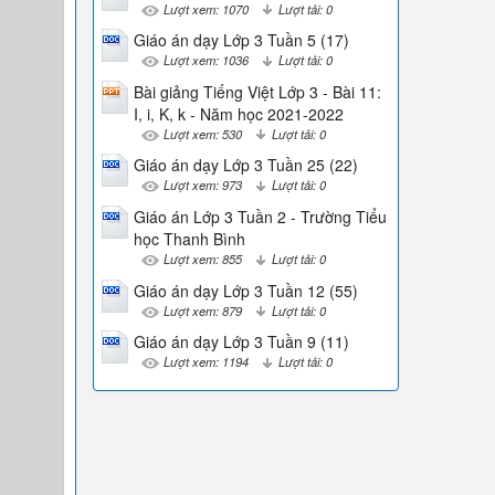
Lượt xem: 1070
Lượt tải: 0
Giáo án dạy Lớp 3 Tuần 5 (17)
Lượt xem: 1036
Lượt tải: 0
Bài giảng Tiếng Việt Lớp 3 - Bài 11:
I, i, K, k - Năm học 2021-2022
Lượt xem: 530
Lượt tải: 0
Giáo án dạy Lớp 3 Tuần 25 (22)
Lượt xem: 973
Lượt tải: 0
Giáo án Lớp 3 Tuần 2 - Trường Tiểu
học Thanh Bình
Lượt xem: 855
Lượt tải: 0
Giáo án dạy Lớp 3 Tuần 12 (55)
Lượt xem: 879
Lượt tải: 0
Giáo án dạy Lớp 3 Tuần 9 (11)
Lượt xem: 1194
Lượt tải: 0