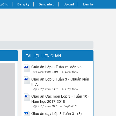
g Chủ
Đăng ký
Đăng nhập
Upload
Liên hệ
TÀI LIỆU LIÊN QUAN
Giáo án Lớp 3 Tuần 21 đến 25
Lượt xem: 1398
Lượt tải: 0
Giáo án Lớp 3 Tuần 3 - Chuẩn kiến
thức
Lượt xem: 1418
Lượt tải: 0
Giáo án Các môn Lớp 3 - Tuần 10 -
Năm học 2017-2018
Lượt xem: 947
Lượt tải: 0
Giáo án dạy Lớp 3 Tuần 31 (8)