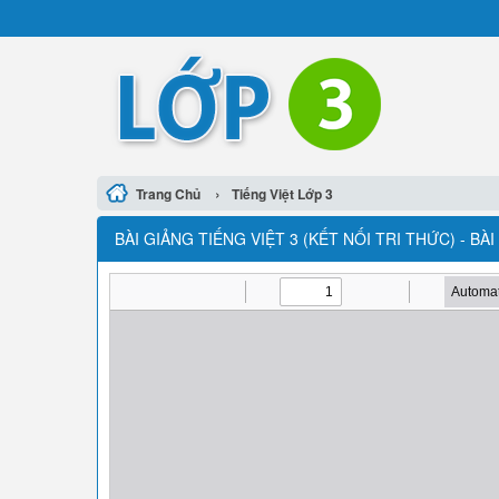
›
Trang Chủ
Tiếng Việt Lớp 3
BÀI GIẢNG TIẾNG VIỆT 3 (KẾT NỐI TRI THỨC) - 