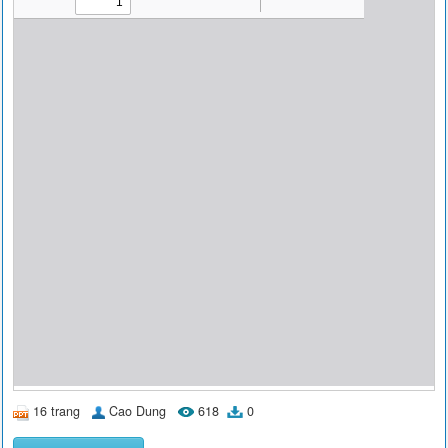
16 trang
Cao Dung
618
0