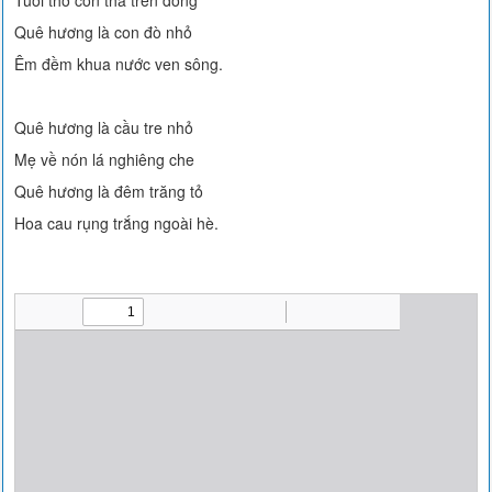
Tuổi thơ con thả trên đồng
Quê hương là con đò nhỏ
Êm đềm khua nước ven sông.
Quê hương là cầu tre nhỏ
Mẹ về nón lá nghiêng che
Quê hương là đêm trăng tỏ
Hoa cau rụng trắng ngoài hè.