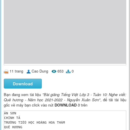
11 trang
Cao Dung
653
0
Download
Bạn đang xem tài liệu
"Bài giảng Tiếng Việt Lớp 3 - Tuần 10: Nghe viết:
Quê hương - Năm học 2021-2022 - Nguyễn Xuân Sơn"
, để tải tài liệu
gốc về máy bạn click vào nút
DOWNLOAD
ở trên
ÂN SƠN 

CHÍNH TẢ 

TRƯỜNG TIỂU HỌC HOÀNG HOA THÁM 

QUÊ HƯƠNG 
