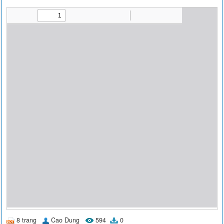
8 trang
Cao Dung
594
0