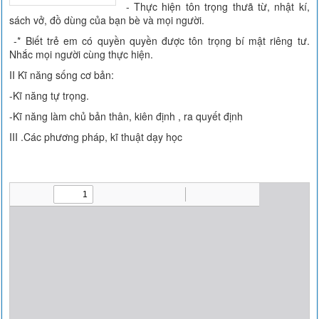
- Thực hiện tôn trọng thưã từ, nhật kí,
sách vở, đồ dùng của bạn bè và mọi người.
-* Biết trẻ em có quyền quyền được tôn trọng bí mật riêng tư.
Nhắc mọi người cùng thực hiện.
II Kĩ năng sống cơ bản:
-Kĩ năng tự trọng.
-Kĩ năng làm chủ bản thân, kiên định , ra quyết định
III .Các phương pháp, kĩ thuật dạy học