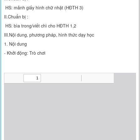
HS: mảnh giấy hình chữ nhật (HĐTH 3)
II.Chuẩn bị :
HS: bìa trong/viết chì cho HĐTH 1,2
III.Nội dung, phương pháp, hình thức dạy học
1. Nội dung
- Khởi động: Trò chơi