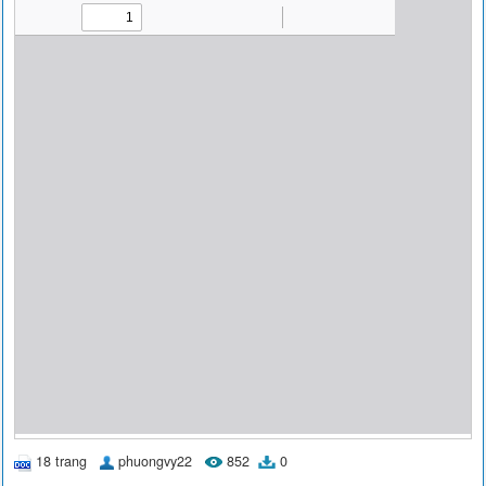
18 trang
phuongvy22
852
0