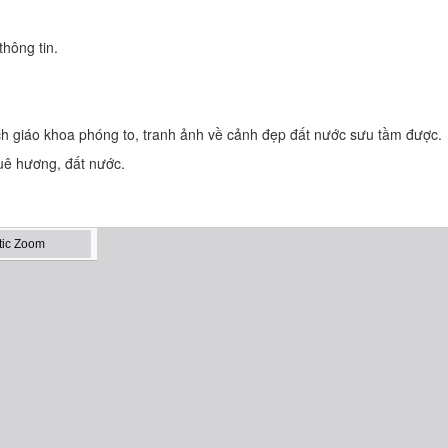
thông tin.
ch giáo khoa phóng to, tranh ảnh về cảnh đẹp đất nước sưu tầm được.
uê hương, đất nước.