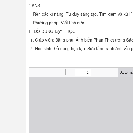
* KNS:
- Rèn các kĩ năng: Tư duy sáng tạo. Tìm kiếm và xử lí 
- Phương pháp: Viết tích cực.
II. ĐỒ DÙNG DẠY - HỌC:
1. Giáo viên: Bảng phụ. Ảnh biển Phan Thiết trong Sá
2. Học sinh: Đồ dùng học tập. Sưu tầm tranh ảnh về q