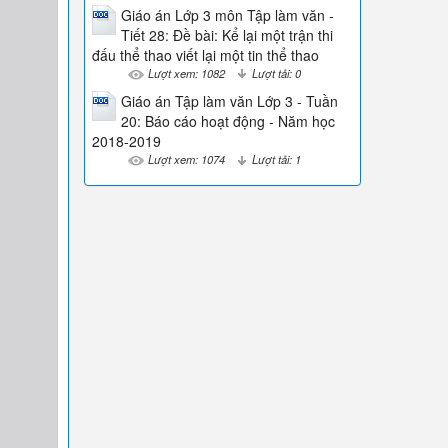
Giáo án Lớp 3 môn Tập làm văn -
Tiết 28: Đề bài: Kể lại một trận thi
đấu thể thao viết lại một tin thể thao
Lượt xem: 1082
Lượt tải: 0
Giáo án Tập làm văn Lớp 3 - Tuần
20: Báo cáo hoạt động - Năm học
2018-2019
Lượt xem: 1074
Lượt tải: 1