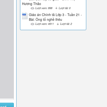
Hương Thảo
Lượt xem: 898
Lượt tải: 0
Giáo án Chính tả Lớp 3 - Tuần 21 -
Bài: Ông tổ nghề thêu
Lượt xem: 4911
Lượt tải: 2
load