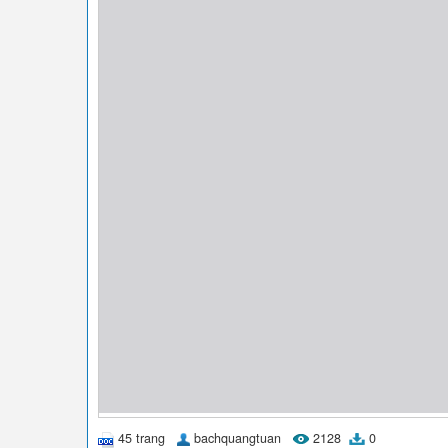
45 trang
bachquangtuan
2128
0