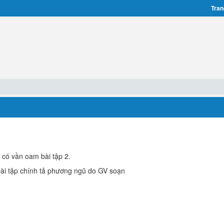
Tran
 có vần oam bài tập 2.
bài tập chính tả phương ngũ do GV soạn