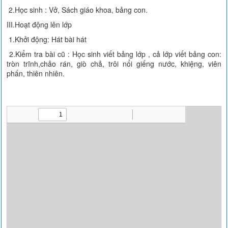
2.Học sinh : Vở, Sách giáo khoa, bảng con.
III.Hoạt động lên lớp
1.Khởi động: Hát bài hát
2.Kiểm tra bài cũ : Học sinh viết bảng lớp , cả lớp viết bảng con:
tròn trĩnh,chảo rán, giò chả, trôi nổi giếng nước, khiệng, viên
phấn, thiên nhiên.