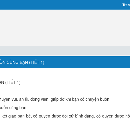
Tran
ỒN CÙNG BẠN (TIẾT 1)
N (TIẾT 1)
uyện vui, an ủi, động viên, giúp đỡ khi bạn có chuyện buồn.
 buồn cùng bạn.
 kết giao bạn bè, có quyền được đối xử bình đẳng, có quyền được hỗ 