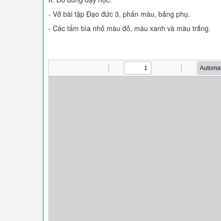
- Vở bài tập Đạo đức 3, phấn màu, bảng phụ.
- Các tấm bìa nhỏ màu đỏ, màu xanh và màu trắng.