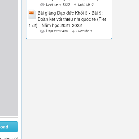
Lượt xem: 1353
Lượt tải: 0
Bài giảng Đạo đức Khối 3 - Bài 9:
Đoàn kết với thiếu nhi quốc tế (Tiết
1+2) - Năm học 2021-2022
Lượt xem: 458
Lượt tải: 0
load
ck vào nút