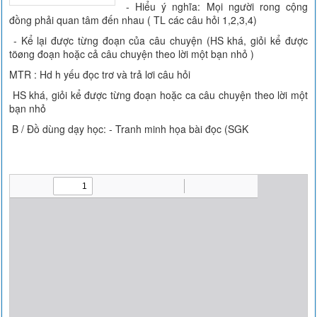
- Hiểu ý nghĩa: Mọi người rong cộng
đồng phải quan tâm đến nhau ( TL các câu hỏi 1,2,3,4)
- Kể lại được từng đoạn của câu chuyện (HS khá, giỏi kể được
töøng đoạn hoặc cả câu chuyện theo lời một bạn nhỏ )
MTR : Hd h yếu đọc trơ và trả lơi câu hỏi
HS khá, giỏi kể được từng đoạn hoặc ca câu chuyện theo lời một
bạn nhỏ
B / Đồ dùng dạy học: - Tranh minh họa bài đọc (SGK