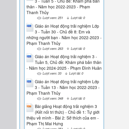
3 - Tuần 5 - Chủ đề: Khám phá bản
thân - Năm học 2022-2023 - Phạm
Thanh Thủy
Lượt xem: 251
Lượt tải: 0
Giáo án Hoạt động trải nghiệm Lớp
3 - Tuần 30 - Chủ đề 8: Em và
những người bạn - Năm học 2022-2023 -
Phạm Thanh Thủy
Lượt xem: 263
Lượt tải: 0
Giáo án Hoạt động trải nghiệm 3 -
Tuần 5, Chủ đề: Khám phá bản thân
- Năm học 2024-2025 - Phạm Đình Huân
Lượt xem: 33
Lượt tải: 0
Giáo án Hoạt động trải nghiệm Lớp
3 - Tuần 13 - Năm học 2022-2023 -
Phạm Thanh Thủy
Lượt xem: 348
Lượt tải: 0
Bài giảng Hoạt động trải nghiệm 3
(Kết nối tri thức) - Chủ đề 1: Tự giới
thiệu về mình - Bài 2: Sở thích của em -
Phạm Thị Mai Hưng
Lượt xem: 351
Lượt tải: 0