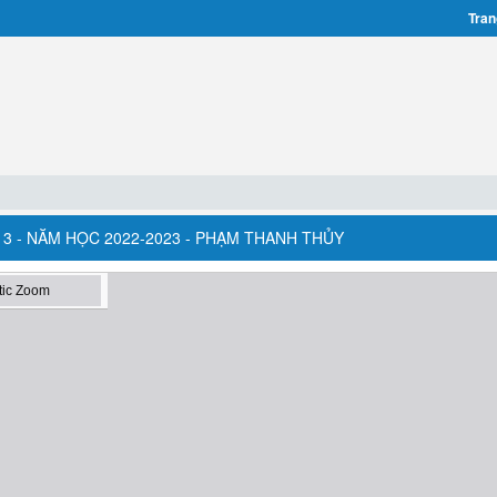
Tran
13 - NĂM HỌC 2022-2023 - PHẠM THANH THỦY