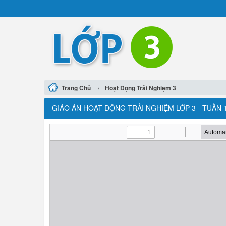
›
Trang Chủ
Hoạt Động Trải Nghiệm 3
GIÁO ÁN HOẠT ĐỘNG TRẢI NGHIỆM LỚP 3 - TUẦN 