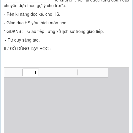
chuyện dựa theo gợi ý cho trước.
- Rèn kĩ năng đọc,kể, cho HS.
- Giáo dục HS yêu thích môn học.
* GDKNS : - Giao tiếp : ứng xử lịch sự trong giao tiếp.
- Tư duy sáng tạo.
II / ĐỒ DÙNG DẠY HỌC :