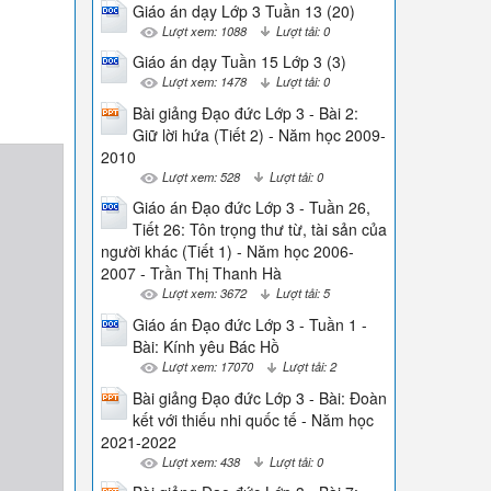
Giáo án dạy Lớp 3 Tuần 13 (20)
Lượt xem: 1088
Lượt tải: 0
Giáo án dạy Tuần 15 Lớp 3 (3)
Lượt xem: 1478
Lượt tải: 0
Bài giảng Đạo đức Lớp 3 - Bài 2:
Giữ lời hứa (Tiết 2) - Năm học 2009-
2010
Lượt xem: 528
Lượt tải: 0
Giáo án Đạo đức Lớp 3 - Tuần 26,
Tiết 26: Tôn trọng thư từ, tài sản của
người khác (Tiết 1) - Năm học 2006-
2007 - Trần Thị Thanh Hà
Lượt xem: 3672
Lượt tải: 5
Giáo án Đạo đức Lớp 3 - Tuần 1 -
Bài: Kính yêu Bác Hồ
Lượt xem: 17070
Lượt tải: 2
Bài giảng Đạo đức Lớp 3 - Bài: Đoàn
kết với thiếu nhi quốc tế - Năm học
2021-2022
Lượt xem: 438
Lượt tải: 0