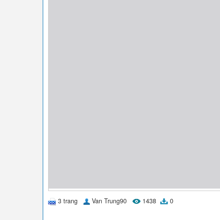
3 trang
Van Trung90
1438
0