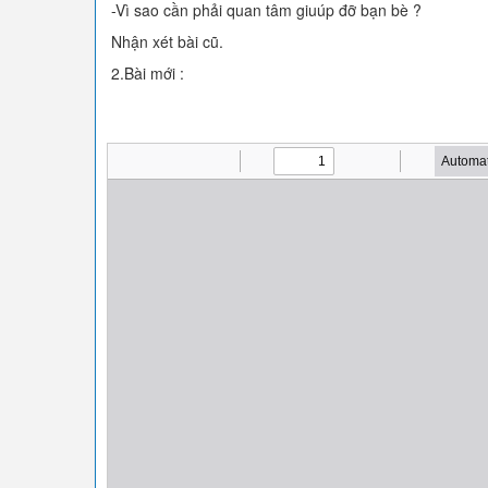
-Vì sao cần phải quan tâm giuúp đỡ bạn bè ?
Nhận xét bài cũ.
2.Bài mới :