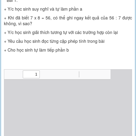
* Bài 1:
+ Y/c học sinh suy nghĩ và tự làm phần a
+ Khi đã biết 7 x 8 = 56, có thể ghi ngay kết quả của 56 : 7 được
không, vì sao?
+ Y/c học sinh giải thích tương tự với các trường hợp còn lại
+ Yêu cầu học sinh đọc từng cặp phép tính trong bài
+ Cho học sinh tự làm tiếp phần b