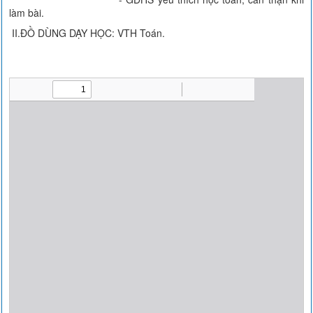
làm bài.
II.ĐỒ DÙNG DẠY HỌC: VTH Toán.