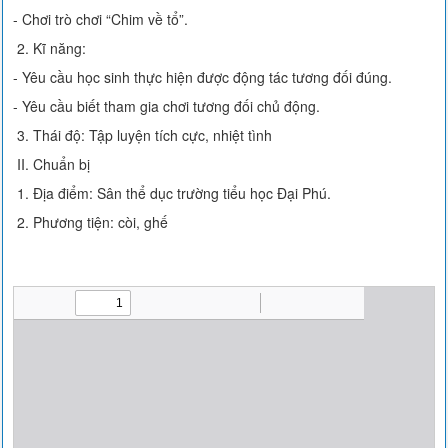
- Chơi trò chơi “Chim về tổ”.
2. Kĩ năng:
- Yêu cầu học sinh thực hiện được động tác tương đối đúng.
- Yêu cầu biết tham gia chơi tương đối chủ động.
3. Thái độ: Tập luyện tích cực, nhiệt tình
II. Chuẩn bị
1. Địa điểm: Sân thể dục trường tiểu học Đại Phú.
2. Phương tiện: còi, ghế