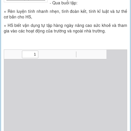
- Qua buổi tập:
+ Rèn luyện tính nhanh nhẹn, tình đoàn kết, tính kỉ luật và tư thế
cơ bản cho HS,
+ HS biết vận dụng tự tập hàng ngày nâng cao sức khoẻ và tham
gia vào các hoạt động của trường và ngoài nhà trường.