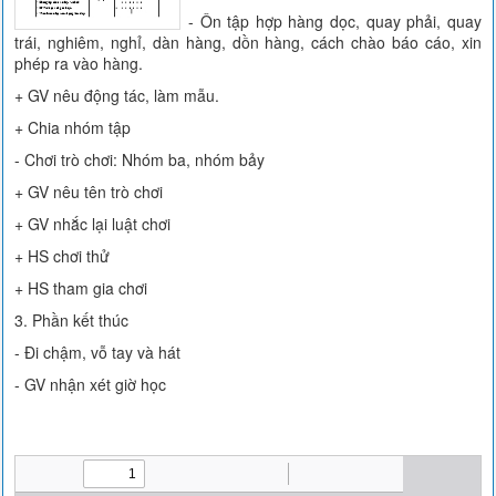
- Ôn tập hợp hàng dọc, quay phải, quay
trái, nghiêm, nghỉ, dàn hàng, dồn hàng, cách chào báo cáo, xin
phép ra vào hàng.
+ GV nêu động tác, làm mẫu.
+ Chia nhóm tập
- Chơi trò chơi: Nhóm ba, nhóm bảy
+ GV nêu tên trò chơi
+ GV nhắc lại luật chơi
+ HS chơi thử
+ HS tham gia chơi
3. Phần kết thúc
- Đi chậm, vỗ tay và hát
- GV nhận xét giờ học