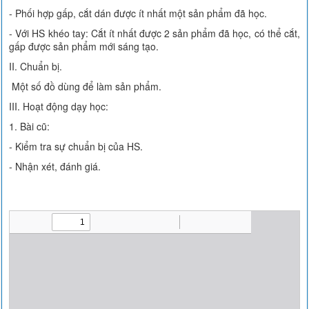
- Phối hợp gấp, cắt dán được ít nhất một sản phẩm đã học.
- Với HS khéo tay: Cắt ít nhất được 2 sản phẩm đã học, có thể cắt,
gấp được sản phẩm mới sáng tạo.
II. Chuẩn bị.
Một số đồ dùng để làm sản phẩm.
III. Hoạt động dạy học:
1. Bài cũ:
- Kiểm tra sự chuẩn bị của HS.
- Nhận xét, đánh giá.