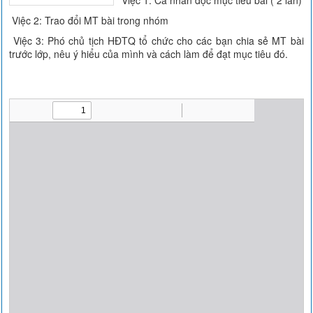
Việc 1: Cá nhân đọc mục tiêu bài ( 2 lần)
Việc 2: Trao đổi MT bài trong nhóm
Việc 3: Phó chủ tịch HĐTQ tổ chức cho các bạn chia sẻ MT bài
trước lớp, nêu ý hiểu của mình và cách làm để đạt mục tiêu đó.